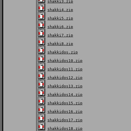
shakki3.zip
shakki4.zip
shakki5.zip
shakki6.zip
shakki7.zip
shakki8.zip
shakkidos.zip
shakkidos10.zip
shakkidos11.zip
shakkidos12.zip
shakkidos13.zip
shakkidos14.zip
shakkidos15.zip
shakkidos16.zip
shakkidos17.zip
shakkidos18.zip