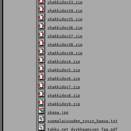
shakkidos33.zip
shakkidos34.zip
shakkidos35.zip
shakkidos36.zip
shakkidos37.zip
shakkidos38.zip
shakkidos39.zip
shakkidos4.zip
shakkidos5.zip
shakkidos6.zip
shakkidos7.zip
shakkidos8.zip
shakkidos9.zip
skopa.jpg
suomalaisuuden_syvin_haava.txt
takku.net_dyykkaamisen_faq.pdf